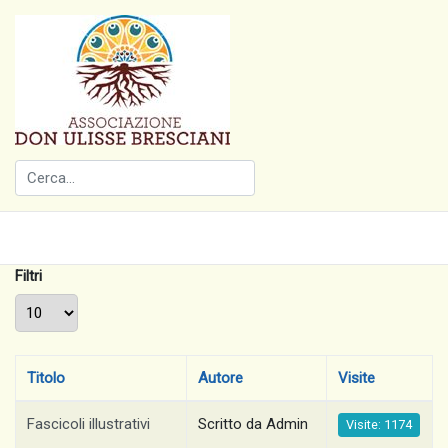
Filtri
Visualizza #
Titolo
Autore
Visite
Fascicoli illustrativi
Scritto da Admin
Visite: 1174