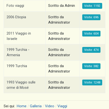
Foto viaggi
Scritto da Admin
Visite: 1192
2006 Etiopia
Scritto da
Visite: 696
Administrator
2011 Viaggio in
Scritto da
Visite: 604
Israele
Administrator
1999 Turchia -
Scritto da
Visite: 474
Armenia
Administrator
1999 Turchia
Scritto da
Visite: 382
Administrator
1993 Viaggio sulle
Scritto da
Visite: 1248
orme di Mosé
Administrator
Sei qui:
Home
Galleria
Video
Viaggi