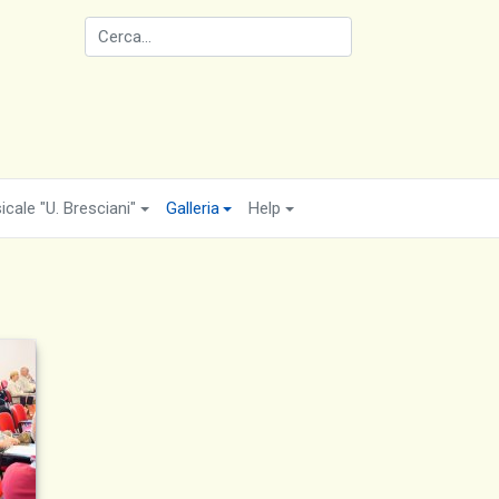
cale "U. Bresciani"
Galleria
Help