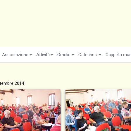
Associazione
Attività
Omelie
Catechesi
Cappella musi
ttembre 2014