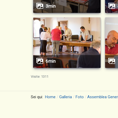
3min
6min
Visite: 1311
Sei qui:
Home
Galleria
Foto
Assemblea Genera